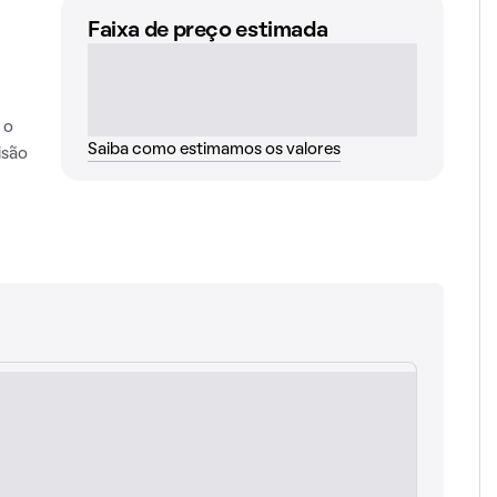
Faixa de preço estimada
 o
Saiba como estimamos os valores
isão