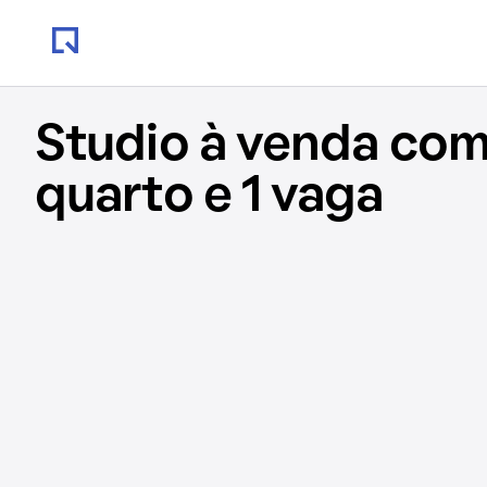
Studio à venda com
quarto e 1 vaga