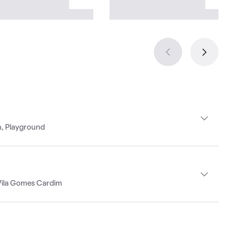
h, Playground
Vila Gomes Cardim