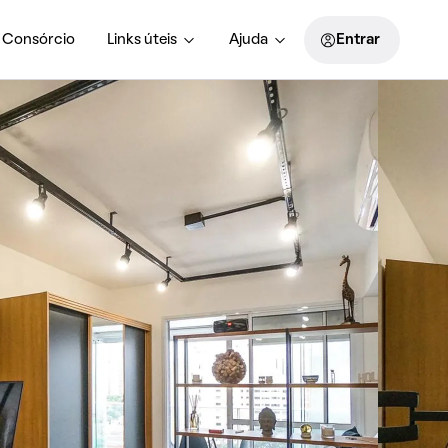
Consórcio
Links úteis
Ajuda
Entrar