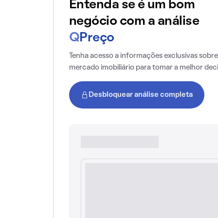
Entenda se é um bom
negócio com a análise
Q
Preço
Tenha acesso a informações exclusivas sobre
mercado imobiliário para tomar a melhor dec
Desbloquear análise completa