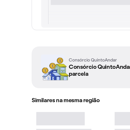
Consórcio QuintoAndar
Consórcio QuintoAnd
parcela
Similares na mesma região