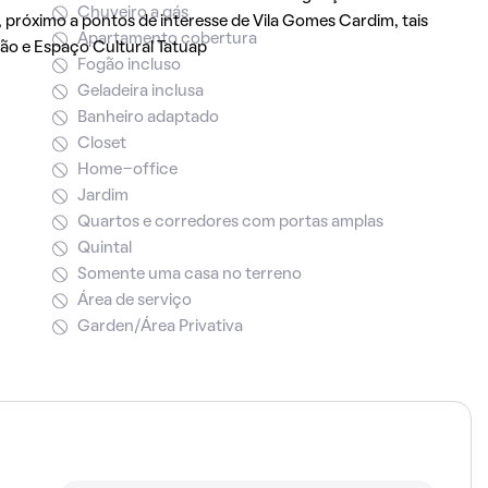
Chuveiro a gás
próximo a pontos de interesse de Vila Gomes Cardim, tais
Apartamento cobertura
ão e Espaço Cultural Tatuap
Fogão incluso
Geladeira inclusa
Banheiro adaptado
Closet
Home-office
Jardim
Quartos e corredores com portas amplas
Quintal
Somente uma casa no terreno
Área de serviço
Garden/Área Privativa