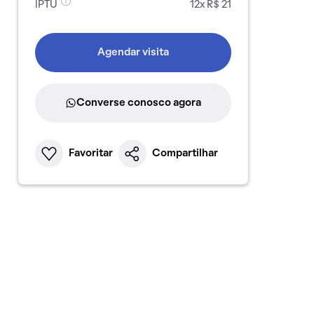
IPTU
12x R$ 21
Agendar visita
Converse conosco agora
Favoritar
Compartilhar