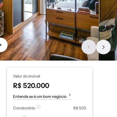
a
Valor do imóvel
R$ 520.000
Entenda se é um bom negócio
Condomínio
R$ 505