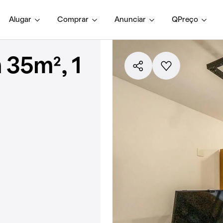
Alugar
Comprar
Anunciar
QPreço
 35m², 1