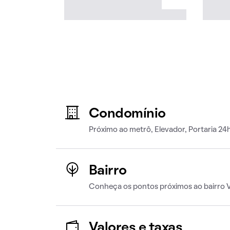
Condomínio
Próximo ao metrô, Elevador, Portaria 24
Bairro
Conheça os pontos próximos ao bairro 
Valores e taxas