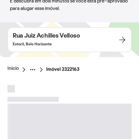
E descubra em dois minutos se você está pré-aprovado
para alugar esse imóvel.
Rua Juiz Achilles Velloso
Estoril, Belo Horizonte
Início
Imóvel 2322163