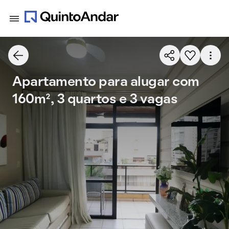
Apartamento para alugar com
160m², 3 quartos e 3 vagas