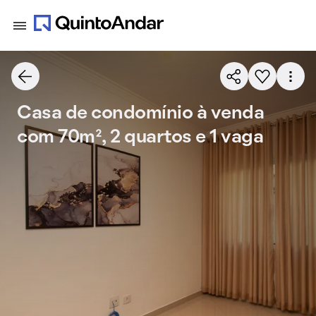
Casa de condomínio à venda
com 70m², 2 quartos e 1 vaga