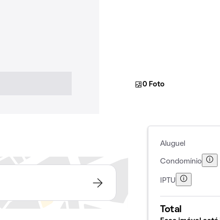
0 Foto
Aluguel
Condomínio
IPTU
Total