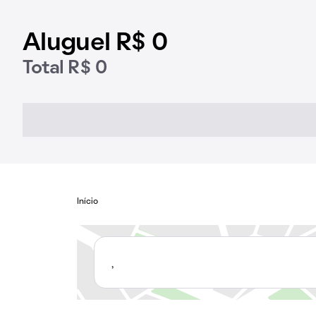
Aluguel R$ 0
Total R$ 0
Início
,