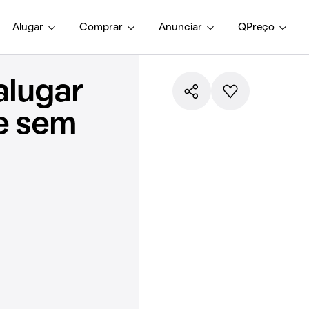
Alugar
Comprar
Anunciar
QPreço
alugar
e sem