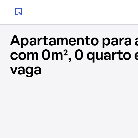
Apartamento para 
com 0m², 0 quarto 
vaga