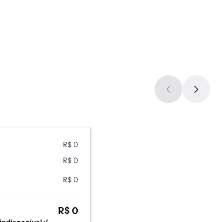
R$ 0
R$ 0
R$ 0
R$ 0