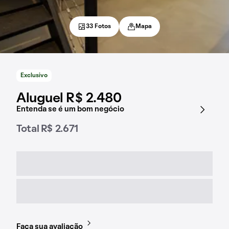
33 Fotos
Mapa
Exclusivo
Aluguel R$ 2.480
Entenda se é um bom negócio
Total R$ 2.671
Faça sua avaliação