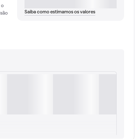
 o
Saiba como estimamos os valores
isão