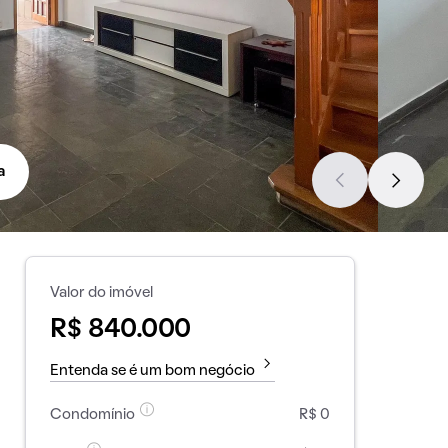
a
Valor do imóvel
R$ 840.000
Entenda se é um bom negócio
Condomínio
R$ 0