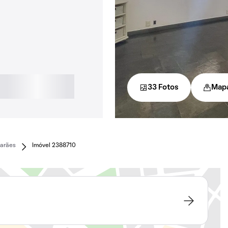
33 Fotos
Map
arães
Imóvel 2388710