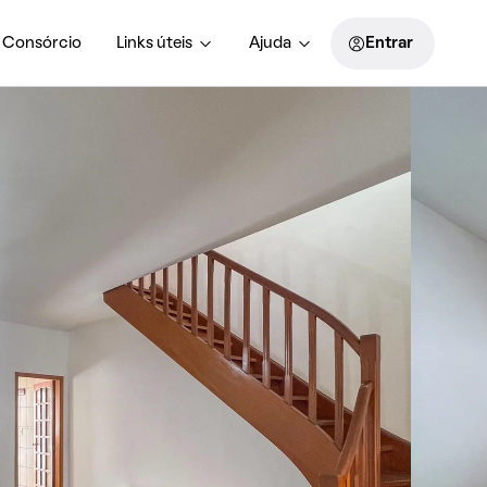
Consórcio
Links úteis
Ajuda
Entrar