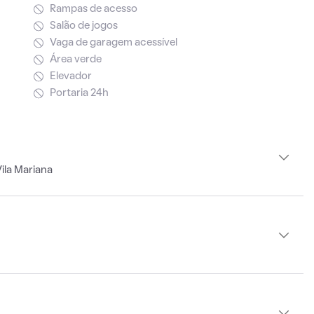
Rampas de acesso
Salão de jogos
Vaga de garagem acessível
Área verde
Elevador
Portaria 24h
ila Mariana