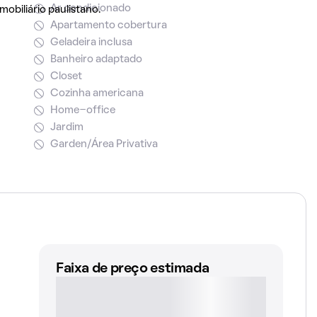
Ar condicionado
obiliário paulistano.
Apartamento cobertura
Geladeira inclusa
Banheiro adaptado
Closet
Cozinha americana
Home-office
Jardim
Garden/Área Privativa
Faixa de preço estimada