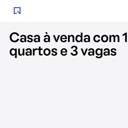
Casa à venda com 1
quartos e 3 vagas