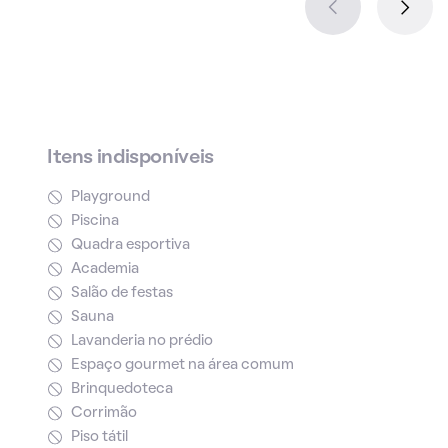
Itens indisponíveis
Playground
Piscina
Quadra esportiva
Academia
Salão de festas
Sauna
Lavanderia no prédio
Espaço gourmet na área comum
Brinquedoteca
Corrimão
Piso tátil