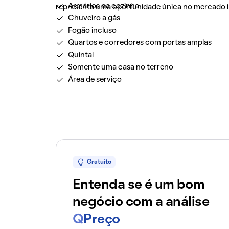
Armários na cozinha
representa uma oportunidade única no mercado im
Chuveiro a gás
Fogão incluso
Quartos e corredores com portas amplas
Quintal
Somente uma casa no terreno
Área de serviço
Gratuito
Entenda se é um bom
negócio com a análise
Q
Preço