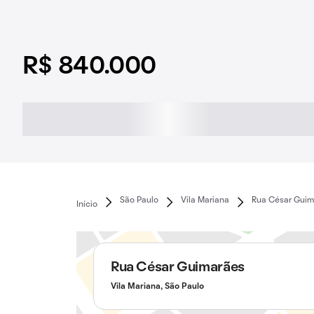
R$ 840.000
São Paulo
Vila Mariana
Rua César Guim
Início
Rua César Guimarães
Vila Mariana, São Paulo