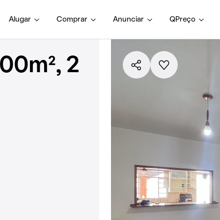
Alugar
Comprar
Anunciar
QPreço
00m², 2