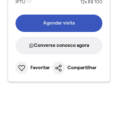
IPTU
12x R$ 100
Agendar visita
Converse conosco agora
Favoritar
Compartilhar