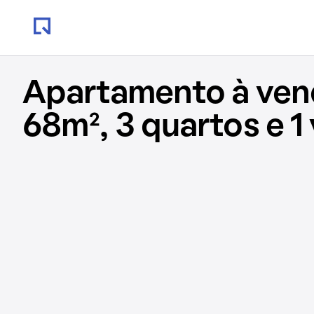
Apartamento à ve
68m², 3 quartos e 1