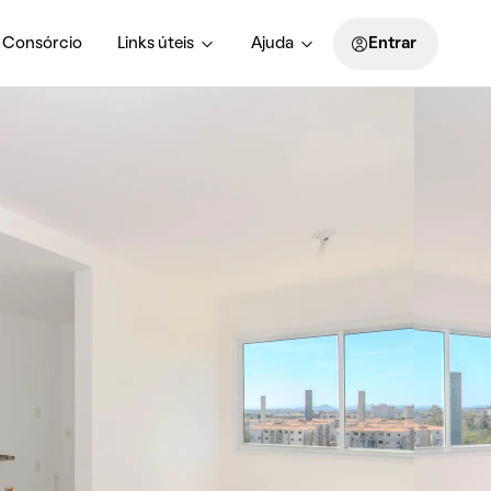
Consórcio
Links úteis
Ajuda
Entrar