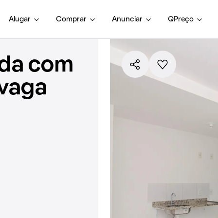
Alugar
Comprar
Anunciar
QPreço
nda com
 vaga