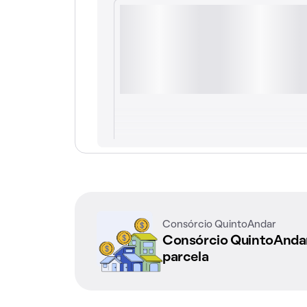
Consórcio QuintoAndar
Consórcio QuintoAnd
parcela