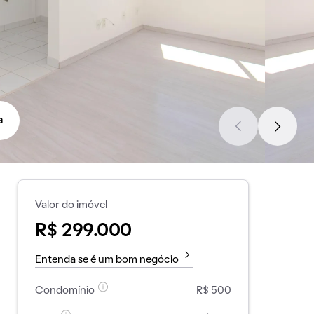
a
Valor do imóvel
R$ 299.000
Entenda se é um bom negócio
Condomínio
R$ 500