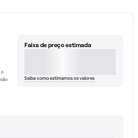
Faixa de preço estimada
 o
Saiba como estimamos os valores
isão