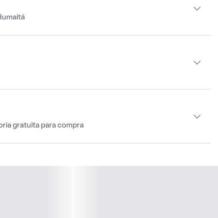
Humaitá
oria gratuita para compra