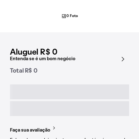
0 Foto
Aluguel R$ 0
Entenda se é um bom negócio
Total R$ 0
Faça sua avaliação