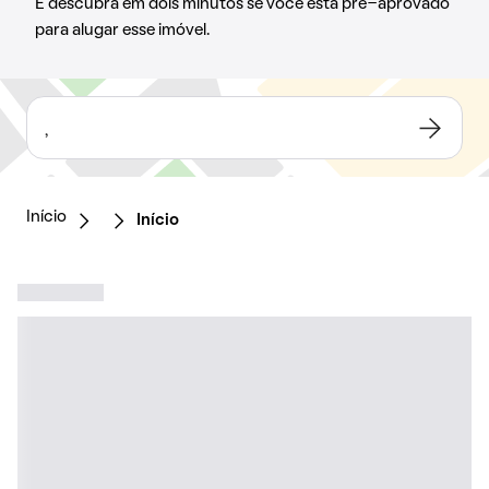
E descubra em dois minutos se você está pré-aprovado
para alugar esse imóvel.
,
Início
Início