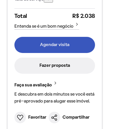
Total
R$ 2.038
Entenda se é um bom negócio
Agendar visita
Fazer proposta
Faça sua avaliação
E descubra em dois minutos se você está
pré-aprovado para alugar esse imóvel.
Favoritar
Compartilhar