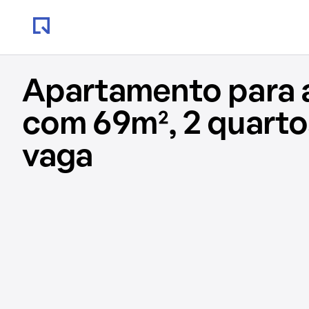
Apartamento para 
com 69m², 2 quartos
vaga