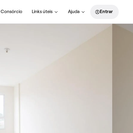
Consórcio
Links úteis
Ajuda
Entrar