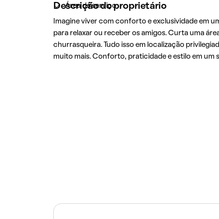
Descrição do proprietário
Área de serviço
Imagine viver com conforto e exclusividade em u
para relaxar ou receber os amigos. Curta uma área
churrasqueira. Tudo isso em localização privilegi
muito mais. Conforto, praticidade e estilo em um só