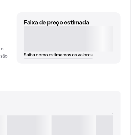
Faixa de preço estimada
 o
Saiba como estimamos os valores
isão