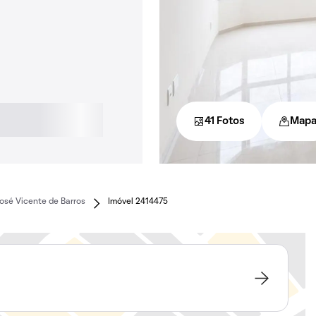
41 Fotos
Map
osé Vicente de Barros
Imóvel 2414475