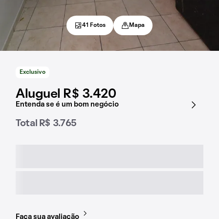
41 Fotos
Mapa
Exclusivo
Aluguel R$ 3.420
Entenda se é um bom negócio
Total R$ 3.765
Faça sua avaliação