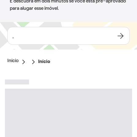
E descubra em dois minutos se você está pré-aprovado
para alugar esse imóvel.
,
Início
Início