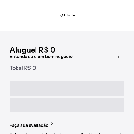
0 Foto
Aluguel R$ 0
Entenda se é um bom negócio
Total R$ 0
Faça sua avaliação