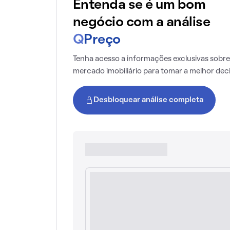
Entenda se é um bom
negócio com a análise
Q
Preço
Tenha acesso a informações exclusivas sobre
mercado imobiliário para tomar a melhor dec
Desbloquear análise completa