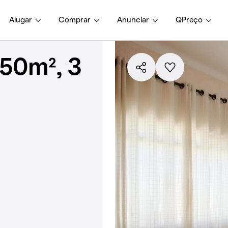
Alugar
Comprar
Anunciar
QPreço
50m², 3