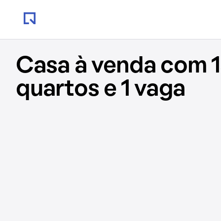
Casa à venda com 1
quartos e 1 vaga