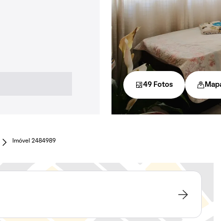
49 Fotos
Map
Imóvel 2484989