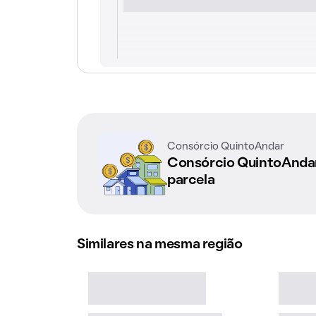
Consórcio QuintoAndar
Consórcio QuintoAnd
parcela
Similares na mesma região