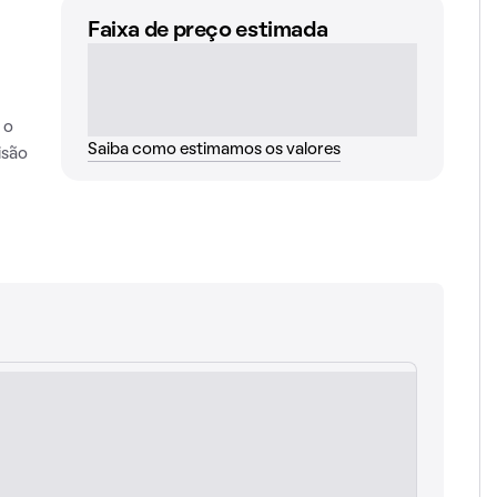
Faixa de preço estimada
 o
Saiba como estimamos os valores
isão