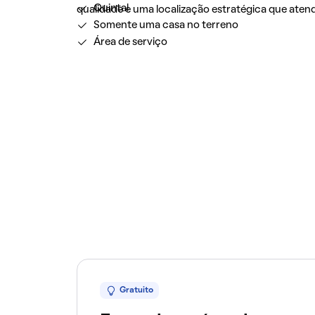
Quintal
qualidade e uma localização estratégica que atend
Somente uma casa no terreno
Área de serviço
Gratuito