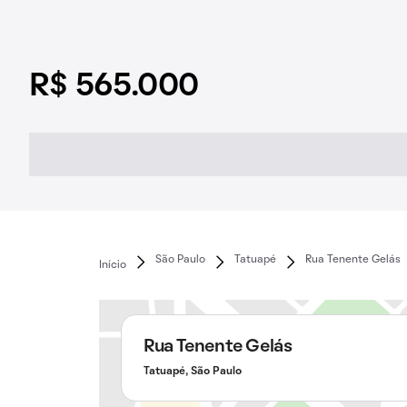
R$ 565.000
São Paulo
Tatuapé
Rua Tenente Gelás
Início
Rua Tenente Gelás
Tatuapé, São Paulo