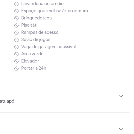
Lavanderia no prédio
Espaço gourmet na área comum
Brinquedoteca
Piso tátil
Rampas de acesso
Salão de jogos
Vaga de garagem acessível
Área verde
Elevador
Portaria 24h
Tatuapé