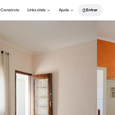
Consórcio
Links úteis
Ajuda
Entrar