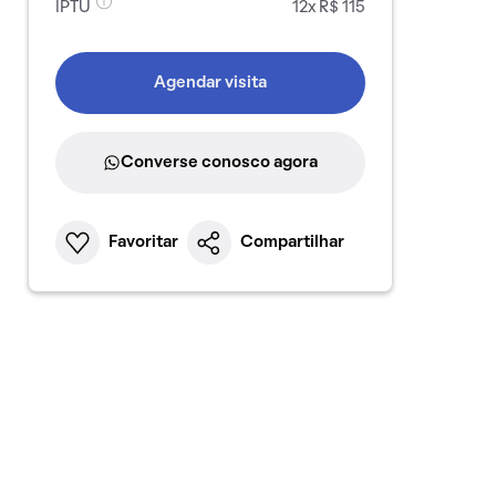
IPTU
12x R$ 115
Agendar visita
Converse conosco agora
Favoritar
Compartilhar