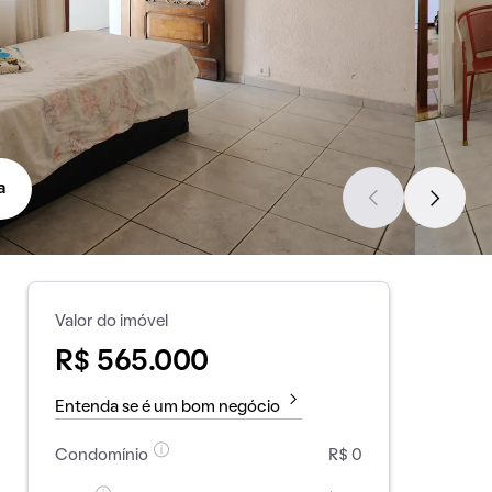
a
Valor do imóvel
R$ 565.000
Entenda se é um bom negócio
Condomínio
R$ 0