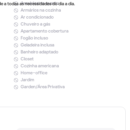
Armários no quarto
e a todas as necessidades do dia a dia.
Armários na cozinha
Ar condicionado
Chuveiro a gás
Apartamento cobertura
Fogão incluso
Geladeira inclusa
Banheiro adaptado
Closet
Cozinha americana
Home-office
Jardim
Garden/Área Privativa