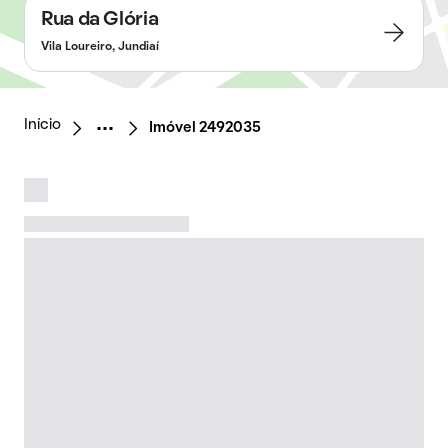
Rua da Glória
Vila Loureiro, Jundiaí
Início
Imóvel 2492035