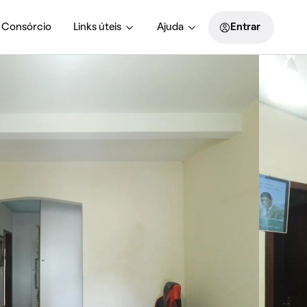
Consórcio
Links úteis
Ajuda
Entrar