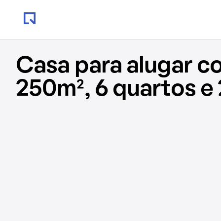
Casa para alugar c
250m², 6 quartos e