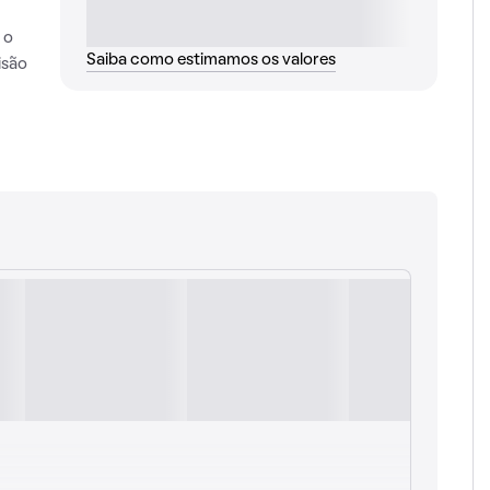
 o
Saiba como estimamos os valores
isão