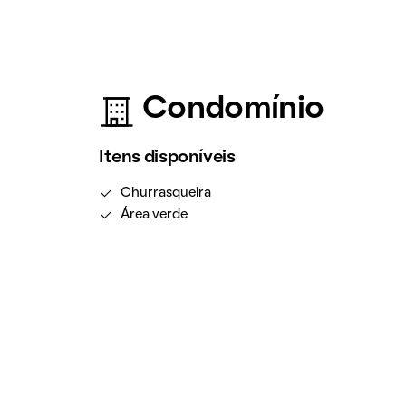
Condomínio
Itens disponíveis
Churrasqueira
Área verde