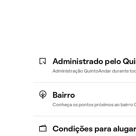
Administrado pelo Qu
Administração QuintoAndar durante tod
Bairro
Conheça os pontos próximos ao bairro C
Condições para aluga