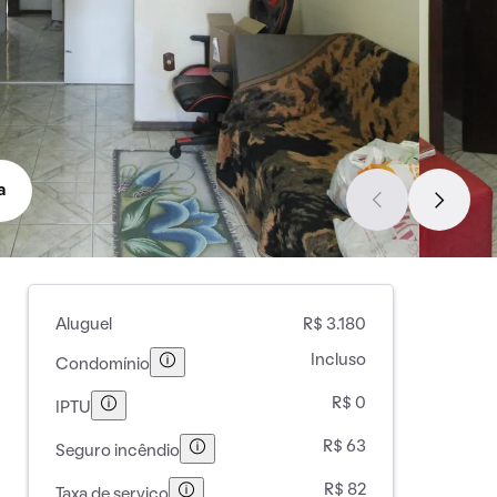
a
Aluguel
R$ 3.180
Incluso
Condomínio
R$ 0
IPTU
R$ 63
Seguro incêndio
R$ 82
Taxa de serviço