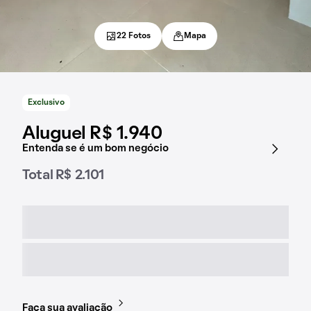
22 Fotos
Mapa
Exclusivo
Aluguel R$ 1.940
Entenda se é um bom negócio
Total R$ 2.101
Faça sua avaliação