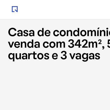
Casa de condomíni
venda com 342m², 
quartos e 3 vagas