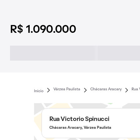
R$ 1.090.000
Várzea Paulista
Chácaras Aracary
Rua 
Início
Rua Victorio Spinucci
Chácaras Aracary, Várzea Paulista