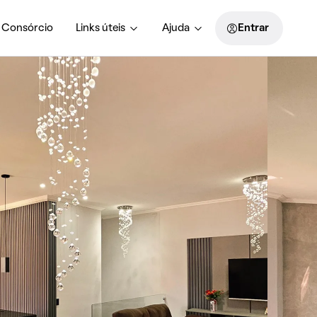
Consórcio
Links úteis
Ajuda
Entrar