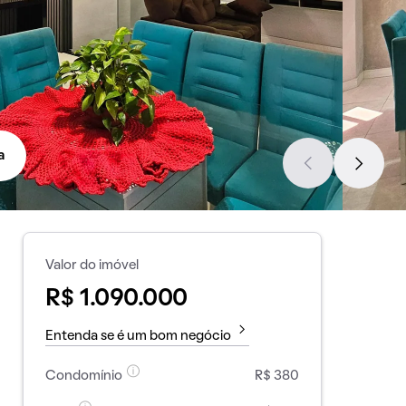
a
Valor do imóvel
R$ 1.090.000
Entenda se é um bom negócio
Condomínio
R$ 380