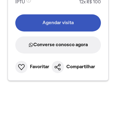
IPTU
12x R$ 100
Agendar visita
Converse conosco agora
Favoritar
Compartilhar