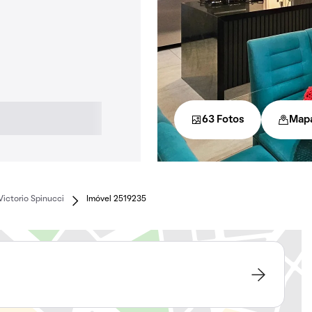
63 Fotos
Map
Victorio Spinucci
Imóvel 2519235