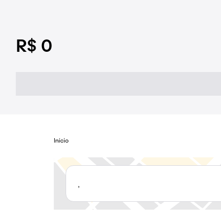
R$ 0
Início
,