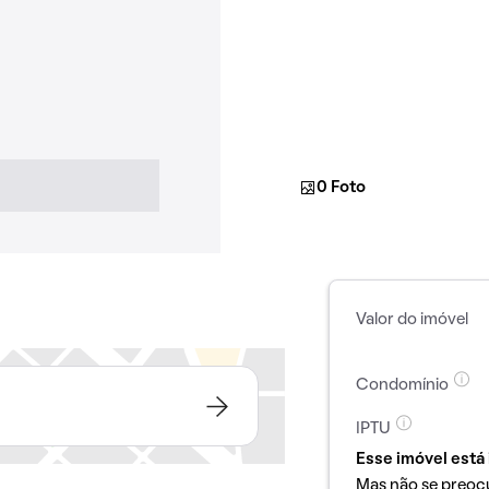
0 Foto
Valor do imóvel
Condomínio
IPTU
Esse imóvel está 
Mas não se preoc