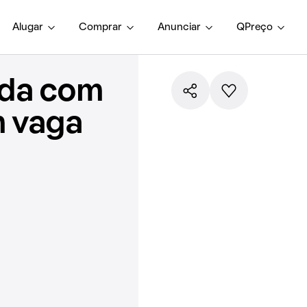
Alugar
Comprar
Anunciar
QPreço
nda com
m vaga