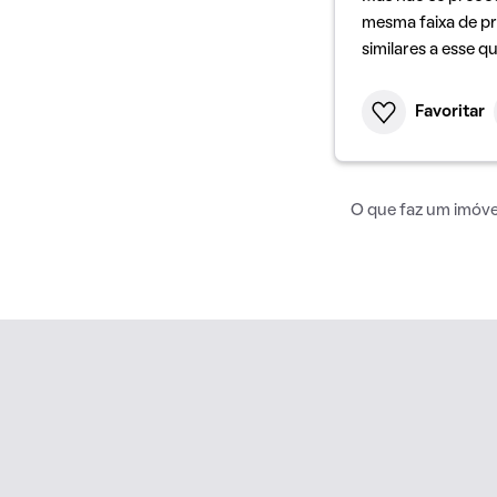
mesma faixa de pr
similares a esse q
Favoritar
O que faz um imóvel