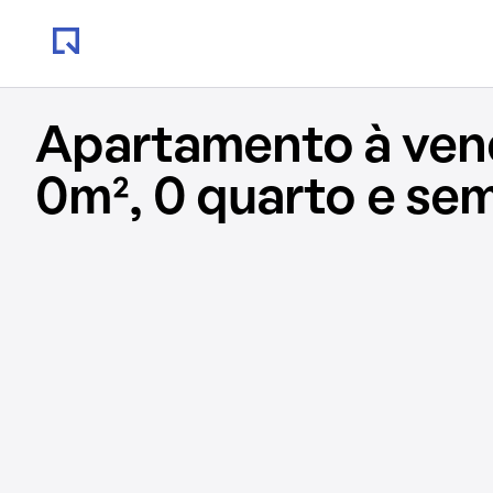
Apartamento à ve
0m², 0 quarto e se