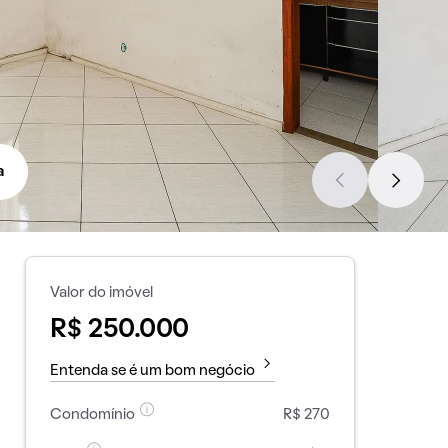
a
Valor do imóvel
R$ 250.000
Entenda se é um bom negócio
Condomínio
R$ 270