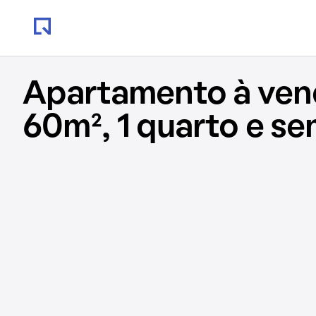
Apartamento à ve
60m², 1 quarto e s