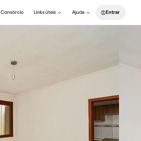
Consórcio
Links úteis
Ajuda
Entrar