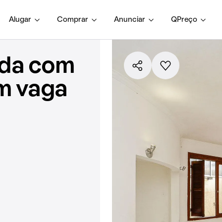
Alugar
Comprar
Anunciar
QPreço
nda com
em vaga