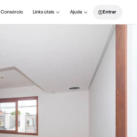
Consórcio
Links úteis
Ajuda
Entrar