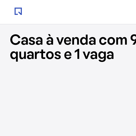
Casa à venda com 9
quartos e 1 vaga