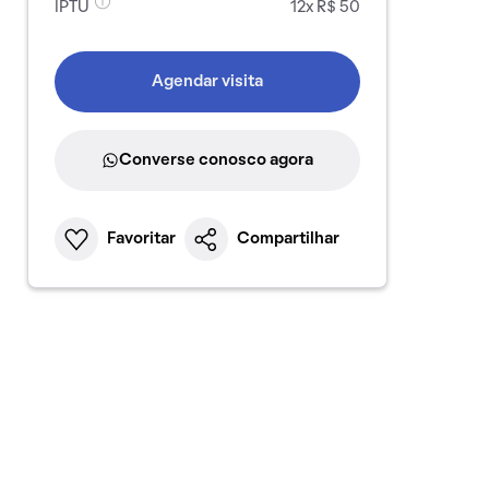
IPTU
12x R$ 50
Agendar visita
Converse conosco agora
Favoritar
Compartilhar