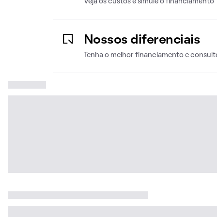
Veja os custos e simule o financiamento
Nossos diferenciais
Tenha o melhor financiamento e consult