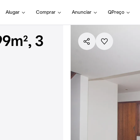
Alugar
Comprar
Anunciar
QPreço
9m², 3