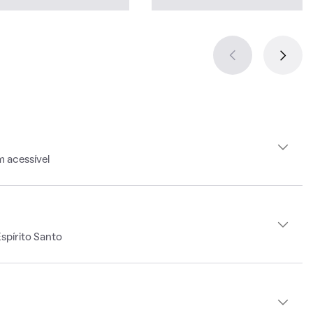
m acessível
spírito Santo