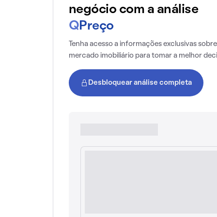
negócio com a análise
Q
Preço
Tenha acesso a informações exclusivas sobre
mercado imobiliário para tomar a melhor dec
Desbloquear análise completa