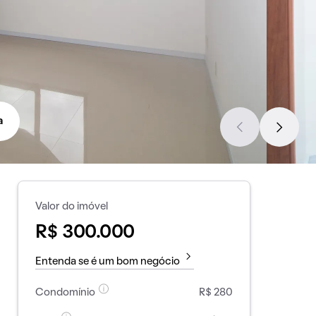
a
Valor do imóvel
R$ 300.000
Entenda se é um bom negócio
Condomínio
R$ 280