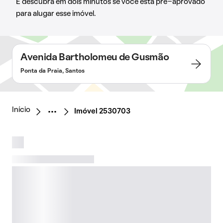
E descubra em dois minutos se você está pré-aprovado
para alugar esse imóvel.
Avenida Bartholomeu de Gusmão
Ponta da Praia, Santos
Início
Imóvel 2530703