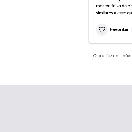
mesma faixa de pr
similares a esse q
Favoritar
O que faz um imóvel