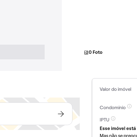
0 Foto
Valor do imóvel
Condomínio
IPTU
Esse imóvel está 
Mas não se preoc