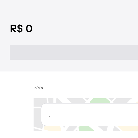
R$ 0
Início
,