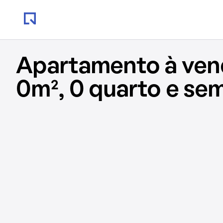
Apartamento à ve
0m², 0 quarto e se