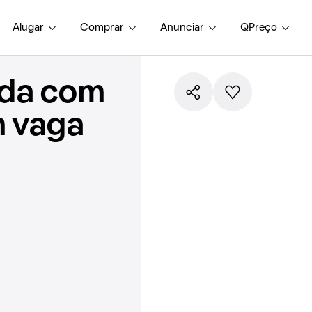
Alugar
Comprar
Anunciar
QPreço
nda com
m vaga