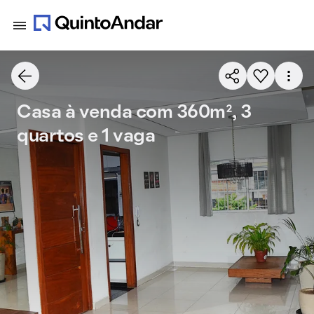
Casa à venda com 360m², 3
quartos e 1 vaga