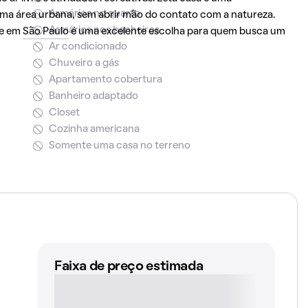
Armários no quarto
ma área urbana, sem abrir mão do contato com a natureza.
Armários nos banheiros
de em
São Paulo
é uma excelente escolha para quem busca um
Ar condicionado
Chuveiro a gás
Apartamento cobertura
Banheiro adaptado
Closet
Cozinha americana
Somente uma casa no terreno
Faixa de preço estimada