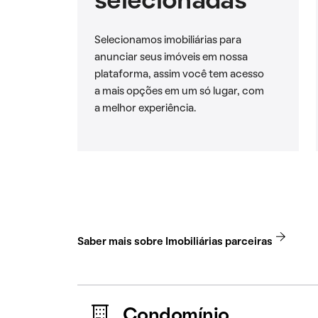
selecionadas
Selecionamos imobiliárias para
anunciar seus imóveis em nossa
plataforma, assim você tem acesso
a mais opções em um só lugar, com
a melhor experiência.
Saber mais sobre Imobiliárias parceiras
Condomínio