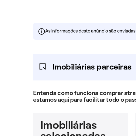
As informações deste anúncio são enviadas po
Imobiliárias parceiras
Entenda como funciona comprar atravé
estamos aqui para facilitar todo o pas
Imobiliárias