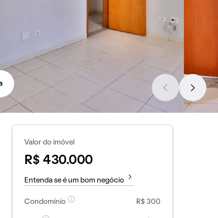
a
Valor do imóvel
R$ 430.000
Entenda se é um bom negócio
Condomínio
R$ 300