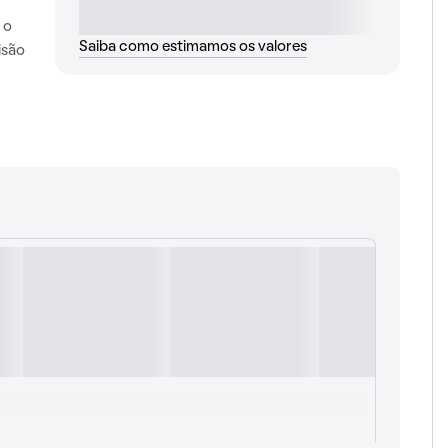
 o
Saiba como estimamos os valores
isão