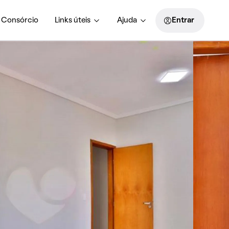
Consórcio
Links úteis
Ajuda
Entrar