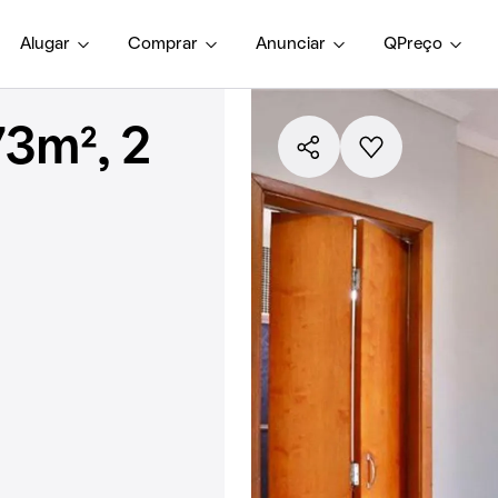
Alugar
Comprar
Anunciar
QPreço
3m², 2