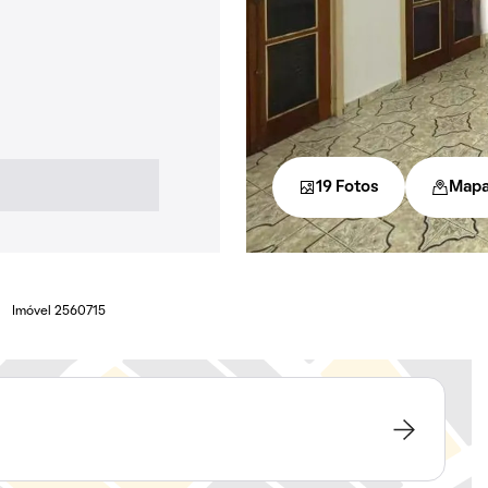
19 Fotos
Map
Imóvel 2560715