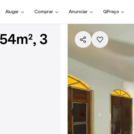
Alugar
Comprar
Anunciar
QPreço
54m², 3