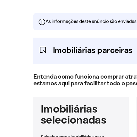
As informações deste anúncio são enviadas po
Imobiliárias parceiras
Entenda como funciona comprar atravé
estamos aqui para facilitar todo o pas
Imobiliárias
selecionadas