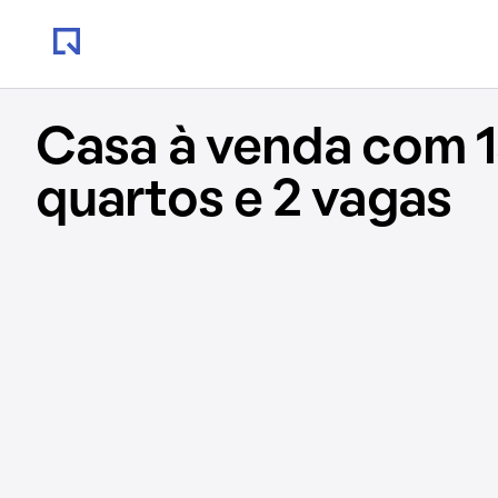
Casa à venda com 1
quartos e 2 vagas