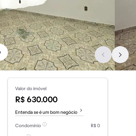
a
Valor do imóvel
R$ 630.000
Entenda se é um bom negócio
Condomínio
R$ 0