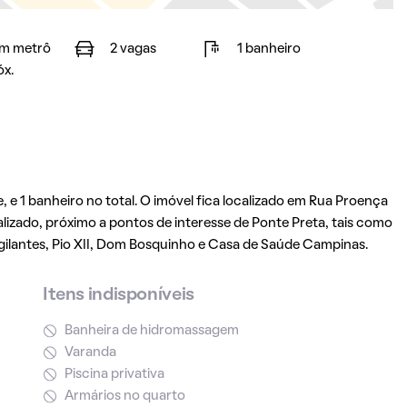
m metrô
2 vagas
1 banheiro
óx.
 e 1 banheiro no total. O imóvel fica localizado em Rua Proença
alizado, próximo a pontos de interesse de Ponte Preta, tais como
igilantes, Pio XII, Dom Bosquinho e Casa de Saúde Campinas.
Itens indisponíveis
Banheira de hidromassagem
Varanda
Piscina privativa
Armários no quarto