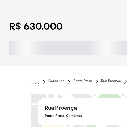
R$ 630.000
Campinas
Ponte Preta
Rua Proença
Início
Rua Proença
Ponte Preta, Campinas