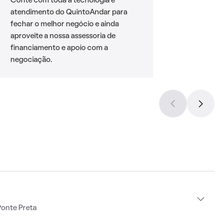
Conte com toda a tecnologia e
atendimento do QuintoAndar para
fechar o melhor negócio e ainda
aproveite a nossa assessoria de
financiamento e apoio com a
negociação.
Ponte Preta