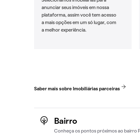
Selecionamos imobiliárias para
anunciar seus imóveis em nossa
plataforma, assim você tem acesso
a mais opções em um só lugar, com
a melhor experiência.
Saber mais sobre Imobiliárias parceiras
Bairro
Conheça os pontos próximos ao bairro 