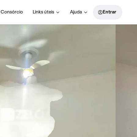
Consórcio
Links úteis
Ajuda
Entrar