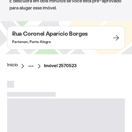
E descubra em dois minutos se você está pré-aprovado
para alugar esse imóvel.
Rua Coronel Aparício Borges
Partenon, Porto Alegre
Início
Imóvel 2570523