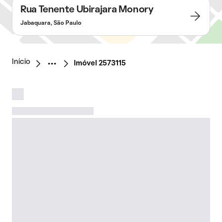
Rua Tenente Ubirajara Monory
Jabaquara, São Paulo
Início
Imóvel 2573115