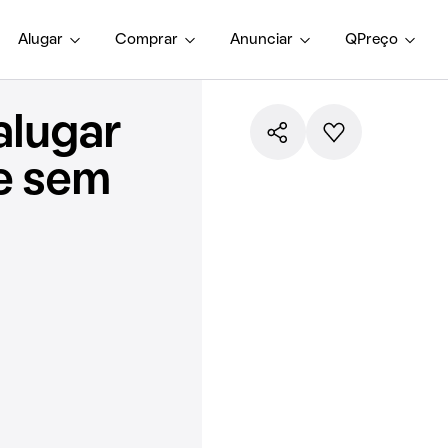
Alugar
Comprar
Anunciar
QPreço
alugar
e sem