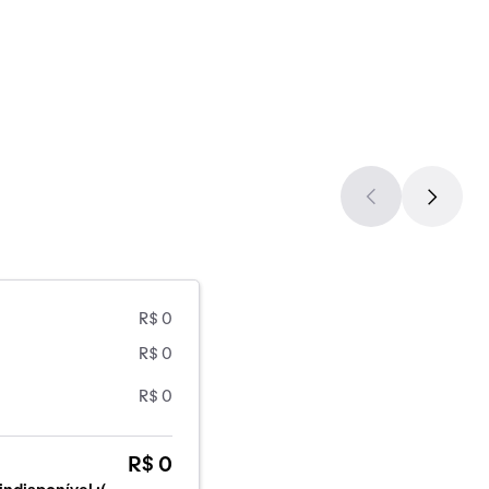
R$ 0
R$ 0
R$ 0
R$ 0