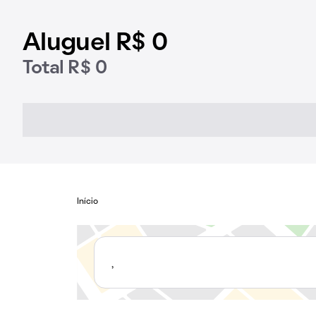
Aluguel R$ 0
Total R$ 0
Início
,