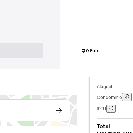
0 Foto
Aluguel
Condomínio
IPTU
Total