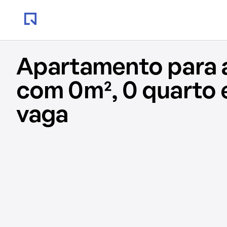
Apartamento para 
com 0m², 0 quarto 
vaga