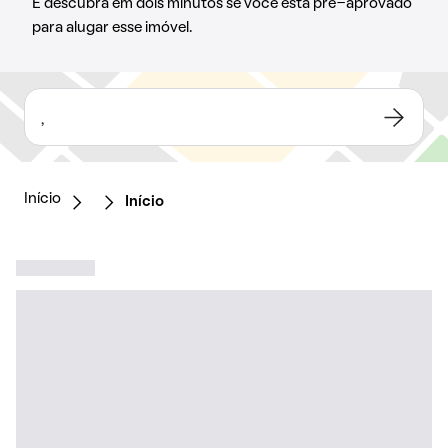
E descubra em dois minutos se você está pré-aprovado
para alugar esse imóvel.
,
Início
Início