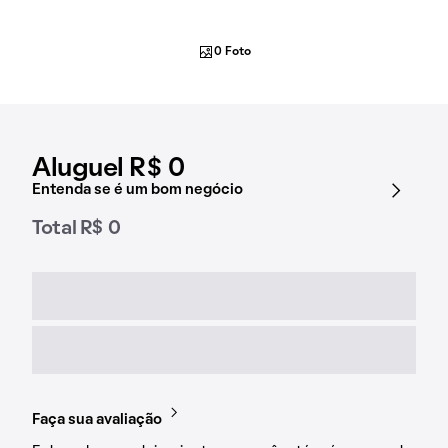
0 Foto
Aluguel R$ 0
Entenda se é um bom negócio
Total R$ 0
Faça sua avaliação