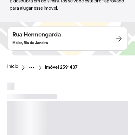
E descubra em dois minutos se você está pré-aprovado
para alugar esse imóvel.
Rua Hermengarda
Méier, Rio de Janeiro
Início
Imóvel 2591437