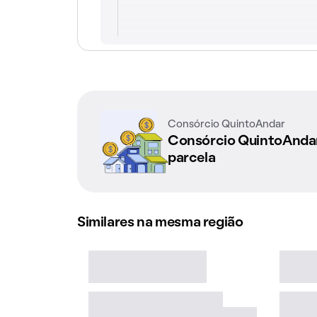
Consórcio QuintoAndar
Consórcio QuintoAnd
parcela
Similares na mesma região