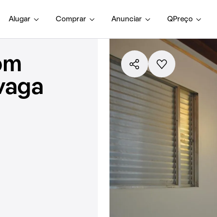
Alugar
Comprar
Anunciar
QPreço
om
 vaga