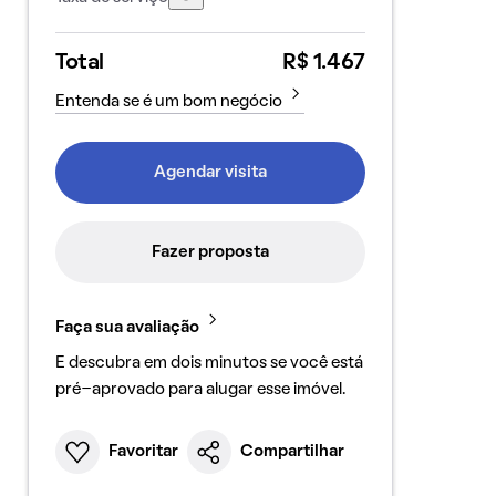
Total
R$ 1.467
Entenda se é um bom negócio
Agendar visita
Fazer proposta
Faça sua avaliação
E descubra em dois minutos se você está
pré-aprovado para alugar esse imóvel.
Favoritar
Compartilhar