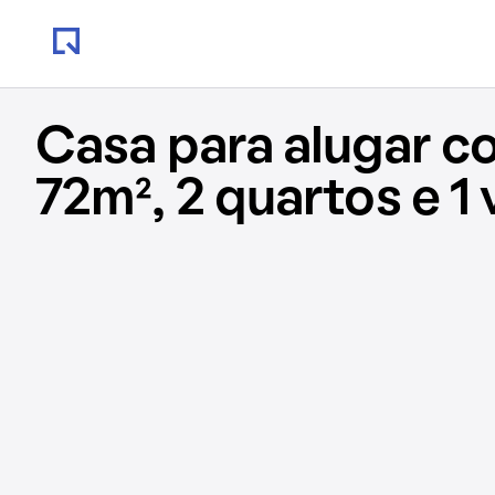
Casa para alugar c
72m², 2 quartos e 1