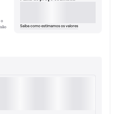
 o
Saiba como estimamos os valores
isão