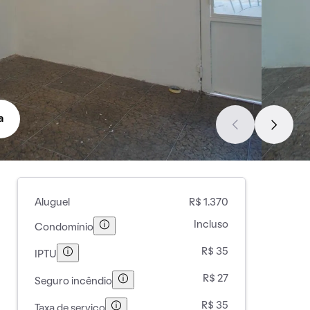
a
Aluguel
R$ 1.370
Incluso
Condomínio
R$ 35
IPTU
R$ 27
Seguro incêndio
R$ 35
Taxa de serviço