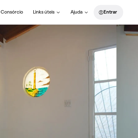
Consórcio
Links úteis
Ajuda
Entrar