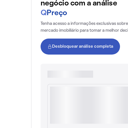
negócio com a análise
Q
Preço
Tenha acesso a informações exclusivas sobre
mercado imobiliário para tomar a melhor dec
Desbloquear análise completa