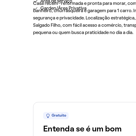
Área de serviço
Casa recém-reformada e pronta para morar, com 2
Garden/Área Privativa
banheiro, churrasqueira e garagem para 1 carro.
segurança e privacidade. Localização estratégica
Salgado Filho, com fácil acesso a comércio, transpo
pequena ou quem busca praticidade no dia a dia.
Gratuito
Entenda se é um bom