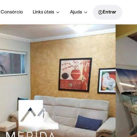
Consórcio
Links úteis
Ajuda
Entrar