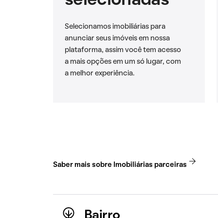
selecionadas
Selecionamos imobiliárias para
anunciar seus imóveis em nossa
plataforma, assim você tem acesso
a mais opções em um só lugar, com
a melhor experiência.
Saber mais sobre Imobiliárias parceiras
Bairro