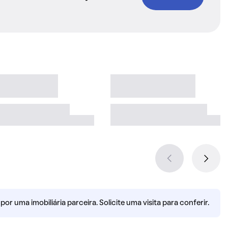
r uma imobiliária parceira. Solicite uma visita para conferir.