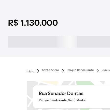
R$ 1.130.000
Santo André
Parque Bandeirante
Rua S
Início
Rua Senador Dantas
Parque Bandeirante, Santo André