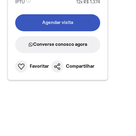
IPTU
12x R$ 1.374
Agendar visita
Converse conosco agora
Favoritar
Compartilhar