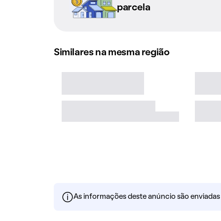
parcela
Similares na mesma região
As informações deste anúncio são enviadas po