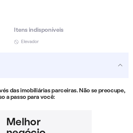
Itens indisponíveis
Elevador
s das imobiliárias parceiras. Não se preocupe,
so a passo para você:
Melhor