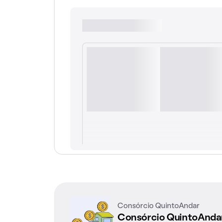
Consórcio QuintoAndar
Consórcio QuintoAnd