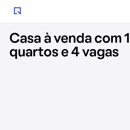
Casa à venda com 1
quartos e 4 vagas