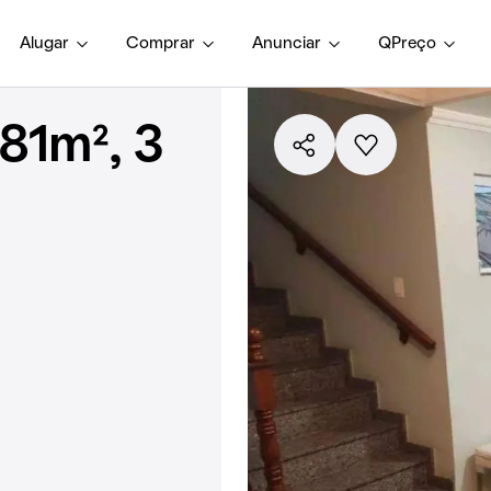
Alugar
Comprar
Anunciar
QPreço
81m², 3