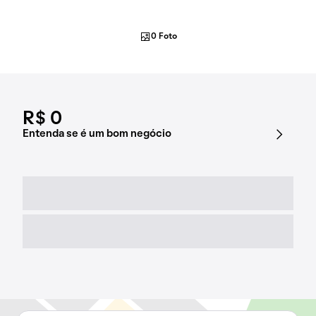
0 Foto
R$ 0
Entenda se é um bom negócio