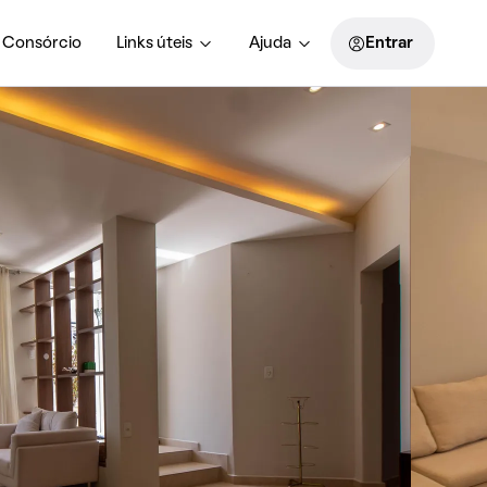
Consórcio
Links úteis
Ajuda
Entrar