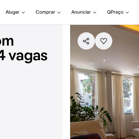
Alugar
Comprar
Anunciar
QPreço
om
4 vagas