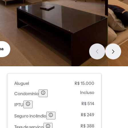
pa
Aluguel
R$ 15.000
Incluso
Condomínio
R$ 514
IPTU
R$ 249
Seguro incêndio
R$ 388
Taxa de serviço