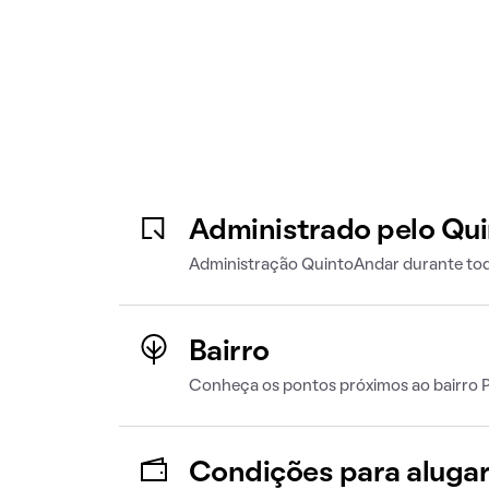
Administrado pelo Qu
Administração QuintoAndar durante tod
Bairro
Conheça os pontos próximos ao bairro P
Condições para aluga