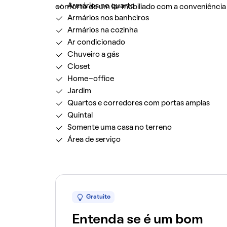
Armários no quarto
conforto de um lar mobiliado com a conveniência d
Armários nos banheiros
Armários na cozinha
Ar condicionado
Chuveiro a gás
Closet
Home-office
Jardim
Quartos e corredores com portas amplas
Quintal
Somente uma casa no terreno
Área de serviço
Gratuito
Entenda se é um bom