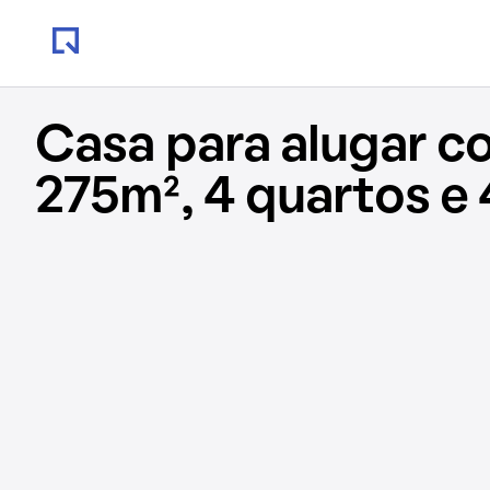
Casa para alugar c
275m², 4 quartos e 