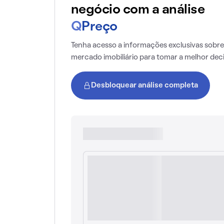
negócio com a análise
Q
Preço
Tenha acesso a informações exclusivas sobre
mercado imobiliário para tomar a melhor dec
Desbloquear análise completa