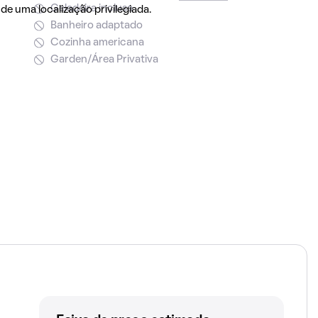
Geladeira inclusa
e uma localização privilegiada.
Banheiro adaptado
Cozinha americana
Garden/Área Privativa