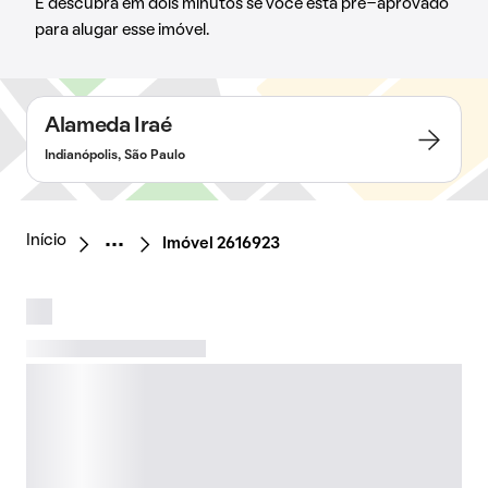
E descubra em dois minutos se você está pré-aprovado
para alugar esse imóvel.
Alameda Iraé
Indianópolis, São Paulo
Início
Imóvel 2616923