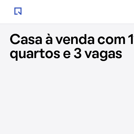
Casa à venda com 1
quartos e 3 vagas