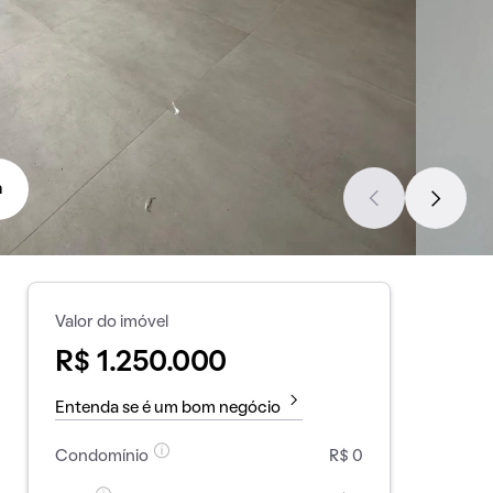
a
Valor do imóvel
R$ 1.250.000
Entenda se é um bom negócio
Condomínio
R$ 0