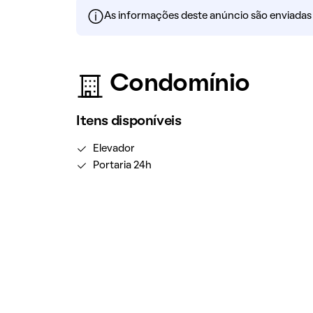
As informações deste anúncio são enviadas po
Condomínio
Itens disponíveis
Elevador
Portaria 24h