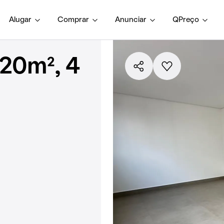
Alugar
Comprar
Anunciar
QPreço
20m², 4