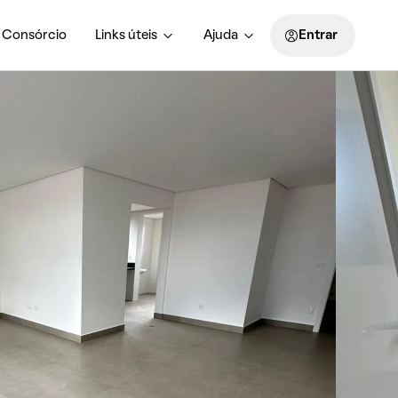
Consórcio
Links úteis
Ajuda
Entrar