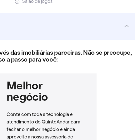
Salão de jogos
s das imobiliárias parceiras. Não se preocupe,
so a passo para você:
Melhor
negócio
Conte com toda a tecnologia e
atendimento do QuintoAndar para
fechar o melhor negócio e ainda
aproveite a nossa assessoria de