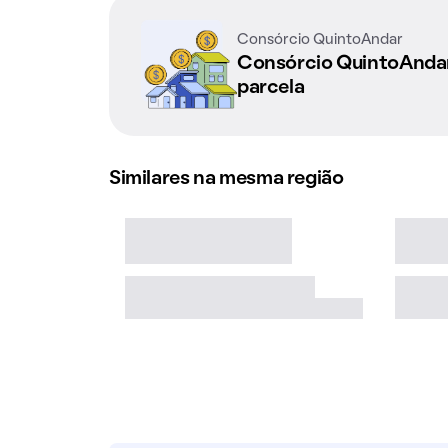
Consórcio QuintoAndar
Consórcio QuintoAnd
parcela
Similares na mesma região