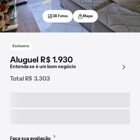
38 Fotos
Mapa
Exclusivo
Aluguel R$ 1.930
Entenda se é um bom negócio
Total R$ 3.303
Faça sua avaliação