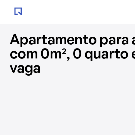
Apartamento para 
com 0m², 0 quarto 
vaga