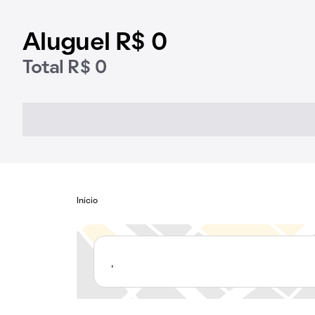
Aluguel R$ 0
Total R$ 0
Início
,