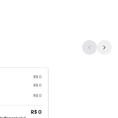
R$ 0
R$ 0
R$ 0
R$ 0