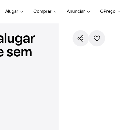
Alugar
Comprar
Anunciar
QPreço
alugar
e sem