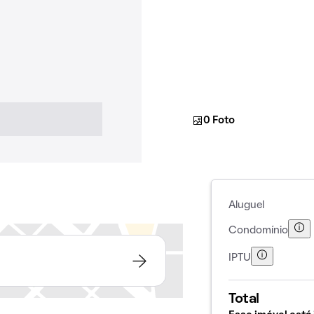
0 Foto
Aluguel
Condomínio
IPTU
Total