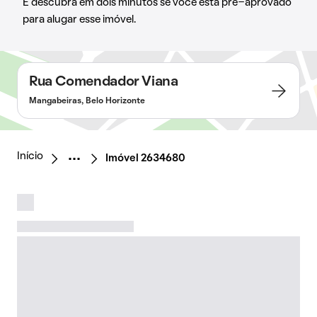
E descubra em dois minutos se você está pré-aprovado
para alugar esse imóvel.
Rua Comendador Viana
Mangabeiras, Belo Horizonte
Início
Imóvel 2634680