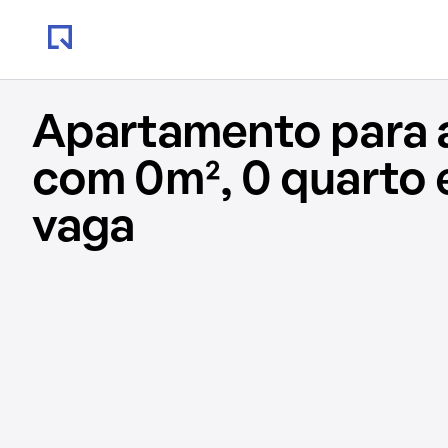
Apartamento para 
com 0m², 0 quarto 
vaga