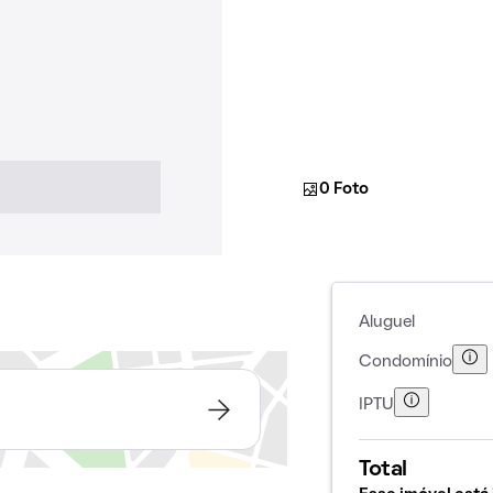
0 Foto
Aluguel
Condomínio
IPTU
Total