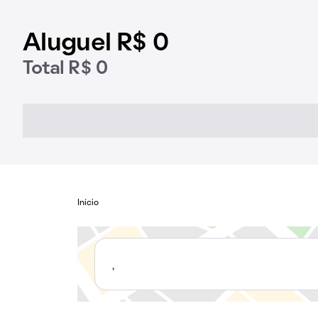
Aluguel R$ 0
Total R$ 0
Início
,