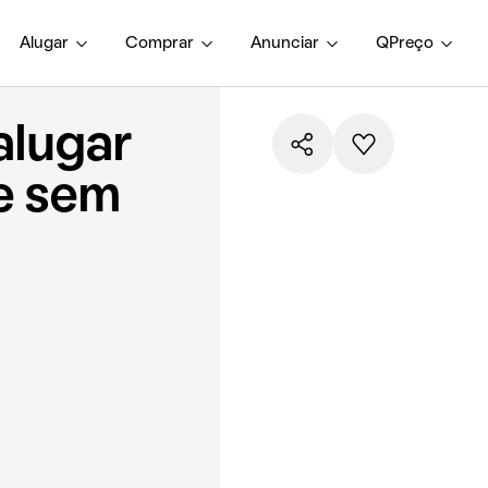
Alugar
Comprar
Anunciar
QPreço
alugar
e sem