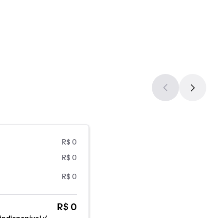
R$ 0
R$ 0
R$ 0
R$ 0