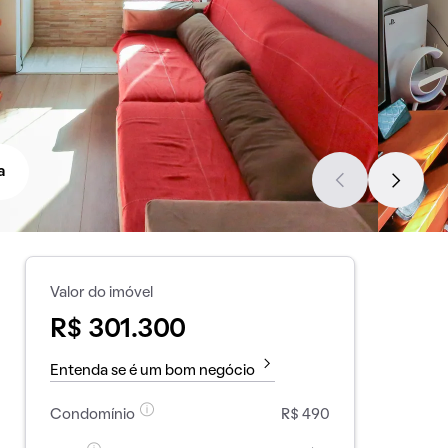
a
Valor do imóvel
R$ 301.300
Entenda se é um bom negócio
Condomínio
R$ 490