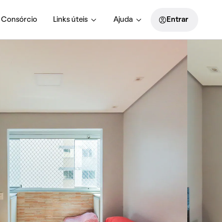
Consórcio
Links úteis
Ajuda
Entrar