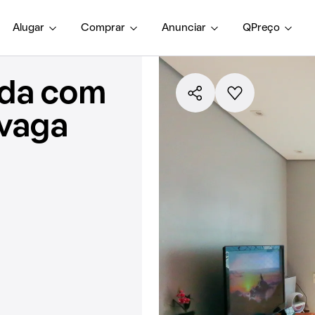
Alugar
Comprar
Anunciar
QPreço
nda com
 vaga