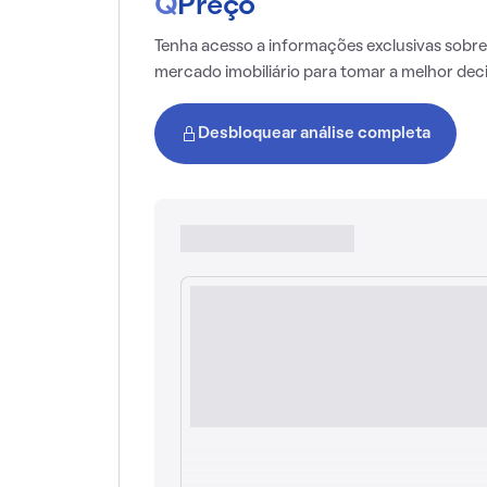
Q
Preço
Tenha acesso a informações exclusivas sobre
mercado imobiliário para tomar a melhor dec
Desbloquear análise completa