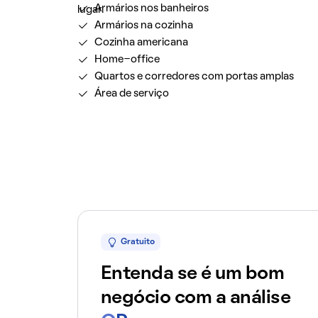
Armários nos banheiros
lugar.
Armários na cozinha
Cozinha americana
Home-office
Quartos e corredores com portas amplas
Área de serviço
Gratuito
Entenda se é um bom
negócio com a análise