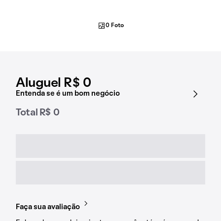
0 Foto
Aluguel R$ 0
Entenda se é um bom negócio
Total R$ 0
Faça sua avaliação