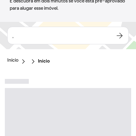
E descubra em dois minutos se você está pré-aprovado
para alugar esse imóvel.
,
Início
Início