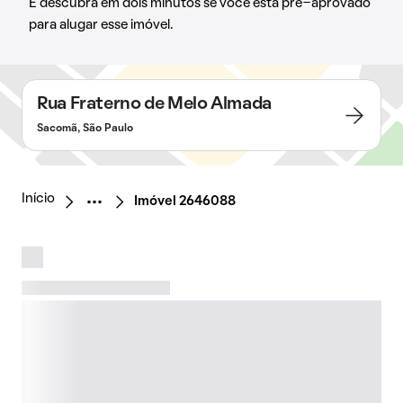
E descubra em dois minutos se você está pré-aprovado
para alugar esse imóvel.
Rua Fraterno de Melo Almada
Sacomã, São Paulo
Início
Imóvel 2646088