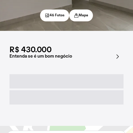
46 Fotos
Mapa
R$ 430.000
Entenda se é um bom negócio