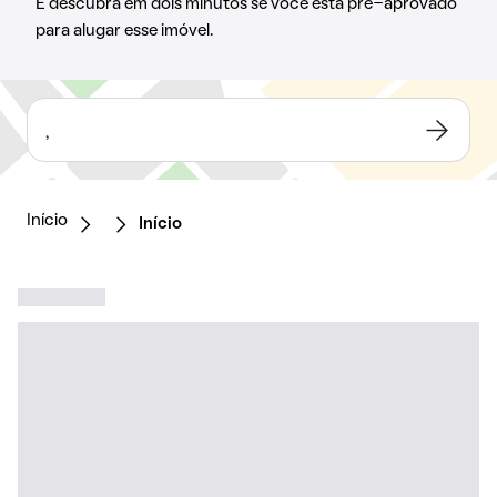
E descubra em dois minutos se você está pré-aprovado
para alugar esse imóvel.
,
Início
Início