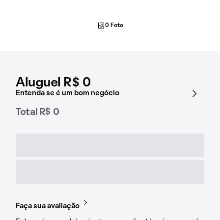
0 Foto
Aluguel R$ 0
Entenda se é um bom negócio
Total R$ 0
Faça sua avaliação