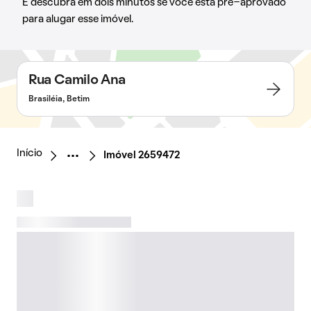
E descubra em dois minutos se você está pré-aprovado
para alugar esse imóvel.
Rua Camilo Ana
Brasiléia, Betim
Início
Imóvel 2659472