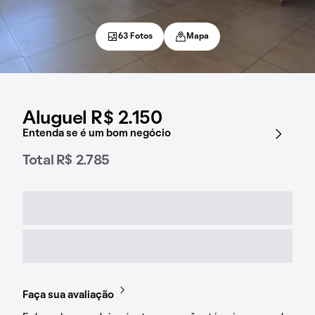
63 Fotos
Mapa
Aluguel R$ 2.150
Entenda se é um bom negócio
Total R$ 2.785
Faça sua avaliação