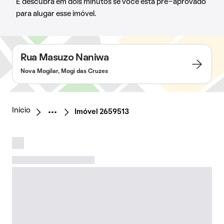
E descubra em dois minutos se você está pré-aprovado
para alugar esse imóvel.
Rua Masuzo Naniwa
Nova Mogilar, Mogi das Cruzes
Início
Imóvel 2659513