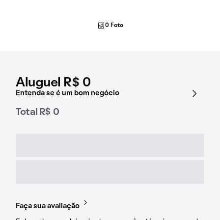
0 Foto
Aluguel R$ 0
Entenda se é um bom negócio
Total R$ 0
Faça sua avaliação