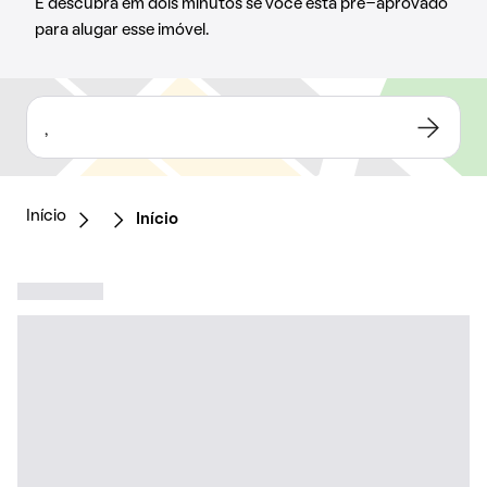
E descubra em dois minutos se você está pré-aprovado
para alugar esse imóvel.
,
Início
Início