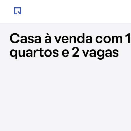
Casa à venda com 1
quartos e 2 vagas