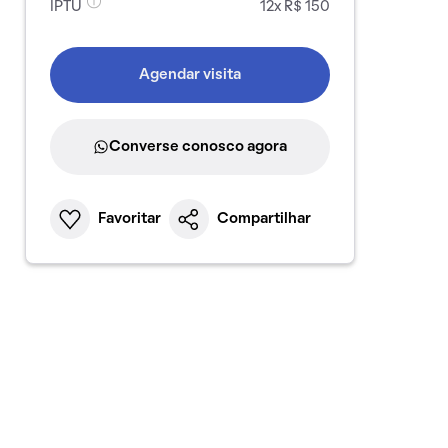
IPTU
12x R$ 150
Agendar visita
Converse conosco agora
Favoritar
Compartilhar