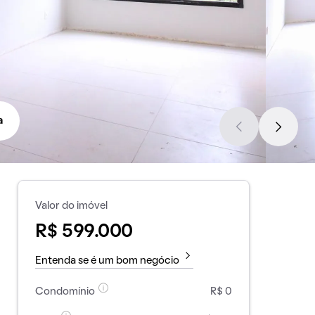
a
Valor do imóvel
R$ 599.000
Entenda se é um bom negócio
Condomínio
R$ 0