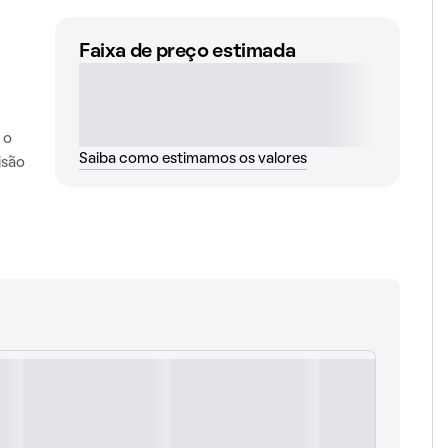
Faixa de preço estimada
 o
Saiba como estimamos os valores
isão