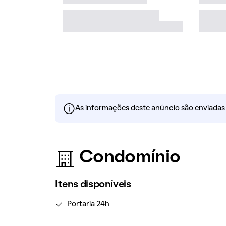
As informações deste anúncio são enviadas po
Condomínio
Itens disponíveis
Portaria 24h