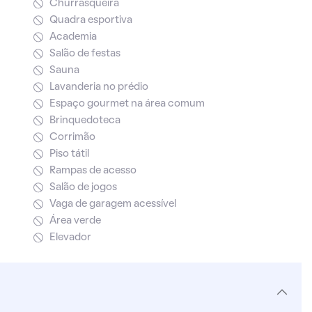
Churrasqueira
Quadra esportiva
Academia
Salão de festas
Sauna
Lavanderia no prédio
Espaço gourmet na área comum
Brinquedoteca
Corrimão
Piso tátil
Rampas de acesso
Salão de jogos
Vaga de garagem acessível
Área verde
Elevador