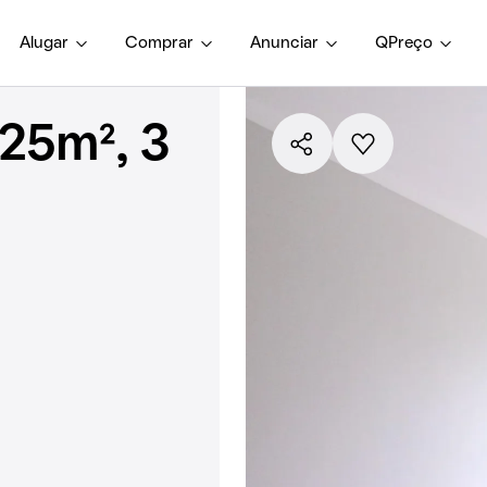
Alugar
Comprar
Anunciar
QPreço
25m², 3