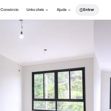
Consórcio
Links úteis
Ajuda
Entrar