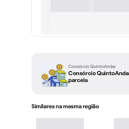
Consórcio QuintoAndar
Consórcio QuintoAnd
parcela
Similares na mesma região