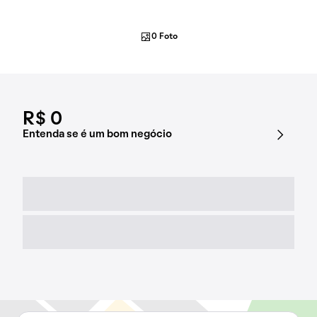
0 Foto
R$ 0
Entenda se é um bom negócio